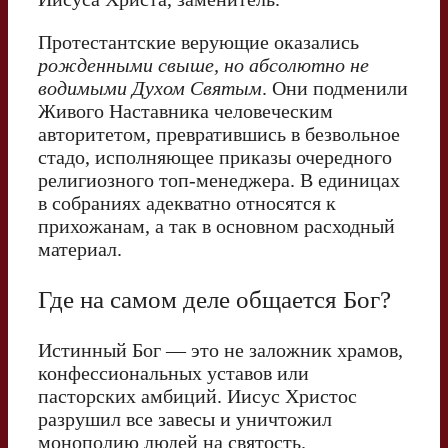
Протестантские верующие оказались
рожденными свыше, но абсолютно не
водимыми Духом Святым
. Они подменили
Живого Наставника человеческим
авторитетом, превратившись в безвольное
стадо, исполняющее приказы очередного
религиозного топ-менеджера. В единицах
в собраниях адекватно относятся к
прихожанам, а так в основном расходный
материал.
Где на самом деле общается Бог?
Истинный Бог — это не заложник храмов,
конфессиональных уставов или
пасторских амбиций. Иисус Христос
разрушил все завесы и уничтожил
монополию людей на святость.