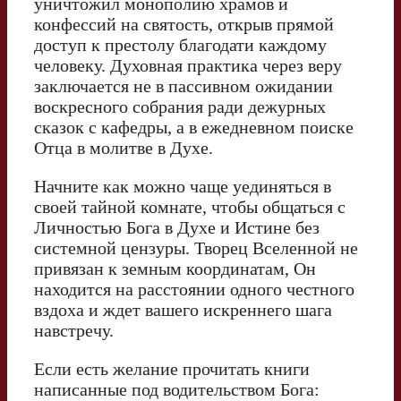
уничтожил монополию храмов и
конфессий на святость, открыв прямой
доступ к престолу благодати каждому
человеку. Духовная практика через веру
заключается не в пассивном ожидании
воскресного собрания ради дежурных
сказок с кафедры, а в ежедневном поиске
Отца в молитве в Духе.
Начните как можно чаще уединяться в
своей тайной комнате, чтобы общаться с
Личностью Бога в Духе и Истине без
системной цензуры. Творец Вселенной не
привязан к земным координатам, Он
находится на расстоянии одного честного
вздоха и ждет вашего искреннего шага
навстречу.
Если есть желание прочитать книги
написанные под водительством Бога: