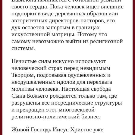
своего сердца. Пока человек ищет внешние
подпорки в виде деревянных образов или
авторитетных директоров-пасторов, его
дух остается запертым в границах
искусственной матрицы. Потому что
самому невозможно выйти из религиозной
системы.
Нечистые силы искусно используют
человеческий страх перед невидимым
Творцом, подсовывая одушевленных и
неодушевленных идолов для перехвата
молитвы человека. Настоящая свобода
Сына Божьего рождается только там, где
разрушены все посреднические структуры
и прекращен этот многовековой
религиозно-политический бизнес.
Живой Господь Иисус Христос уже