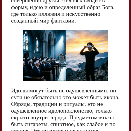
совершенно другая. Человек вводит в
форму, идею и определенный образ Бога,
где только иллюзия и искусственно
созданный мир фантазии.
Идолы могут быть не одушевлёнными, по
сути не обязательно это может быть икона.
Обряды, традиции и ритуалы, это не
одушевленное идолопоклонство, только
скрыто внутри сердца. Предметом может
быть сигареты, спиртное, как слабое и по
крепче. Это видимое и не видимое