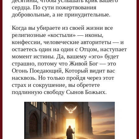
десятины, чтобы услышать крик вашего
сердца. По сути пожертвования
добровольные, а не принудительные.
Когда вы убираете из своей жизни все
религиозные «костыли» — иконы,
конфессии, человеческие авторитеты — и
остаетесь один на один с Отцом, наступает
момент истины. Да, вашему «эго» будет
страшно, потому что Живой Бог — это
Огонь Поедающий, Который видит вас
насквозь. Но только пройдя через этот
страх и сокрушение, вы обретете
подлинную свободу Сынов Божьих.