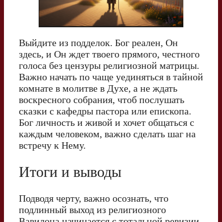
Выйдите из подделок. Бог реален, Он
здесь, и Он ждет твоего прямого, честного
голоса без цензуры религиозной матрицы.
Важно начать по чаще уединяться в тайной
комнате в молитве в Духе, а не ждать
воскресного собрания, чтоб послушать
сказки с кафедры пастора или епископа.
Бог личность и живой и хочет общаться с
каждым человеком, важно сделать шаг на
встречу к Нему.
Итоги и выводы
Подводя черту, важно осознать, что
подлинный выход из религиозного
Вавилона начинается с тотальной ревизии