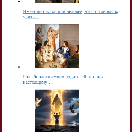
Имеет ли пастор или человек, что-то говорить,
учить…
Роль биологических родителей: кто по-
настоящему…