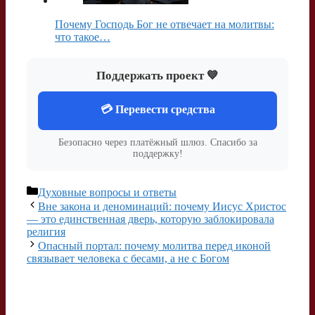
Почему Господь Бог не отвечает на молитвы:
что такое…
Поддержать проект 💙
💳 Перевести средства
Безопасно через платёжный шлюз. Спасибо за
поддержку!
Рубрики
Духовные вопросы и ответы
Вне закона и деноминаций: почему Иисус Христос
— это единственная дверь, которую заблокировала
религия
Опасный портал: почему молитва перед иконой
связывает человека с бесами, а не с Богом