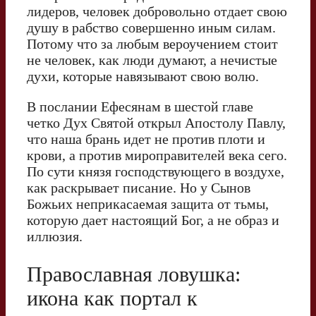
лидеров, человек добровольно отдает свою
душу в рабство совершенно иным силам.
Потому что за любым вероучением стоит
не человек, как люди думают, а нечистые
духи, которые навязывают свою волю.
В послании Ефесянам в шестой главе
четко Дух Святой открыл Апостолу Павлу,
что наша брань идет не против плоти и
крови, а против мироправителей века сего.
По сути князя господствующего в воздухе,
как раскрывает писание. Но у Сынов
Божьих неприкасаемая защита от тьмы,
которую дает настоящий Бог, а не образ и
иллюзия.
Православная ловушка:
икона как портал к