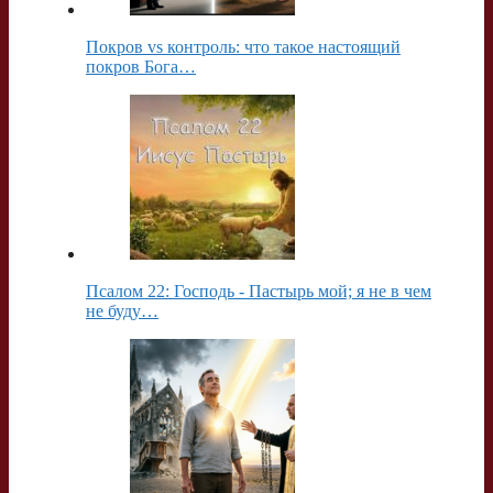
Покров vs контроль: что такое настоящий
покров Бога…
Псалом 22: Господь - Пастырь мой; я не в чем
не буду…