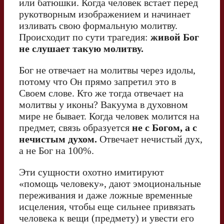
или батюшки. Когда человек встает перед
рукотворным изображением и начинает
изливать свою формальную молитву.
Происходит по сути трагедия:
живой Бог
не слушает такую молитву.
Бог не отвечает на молитвы через идолы,
потому что Он прямо запретил это в
Своем слове. Кто же тогда отвечает на
молитвы у иконы? Вакуума в духовном
мире не бывает. Когда человек молится на
предмет, связь образуется
не с Богом, а с
нечистым духом.
Отвечает нечистый дух,
а не Бог на 100%.
Эти сущности охотно имитируют
«помощь человеку», дают эмоциональные
переживания и даже ложные временные
исцеления, чтобы еще сильнее привязать
человека к вещи (предмету) и увести его