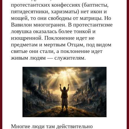
протестантских конфессиях (баптисты,
пятидесятники, харизматы) нет икон и
мощей, то они свободны от матрицы. Но
Вавилон многогранен. В протестантизме
ловушка оказалась более тонкой и
изощренной. Поклонение идет не
предметам и мертвым Отцам, под видом
святые они стали, а поклонение идет
живым людям — служителям.
Многие люди там действительно