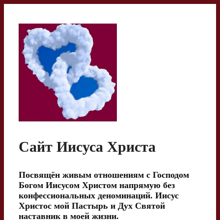
Перейти
к
содержимому
Сайт Иисуса Христа
Посвящён живым отношениям с Господом
Богом Иисусом Христом напрямую без
конфессиональных деноминаций. Иисус
Христос мой Пастырь и Дух Святой
наставник в моей жизни.