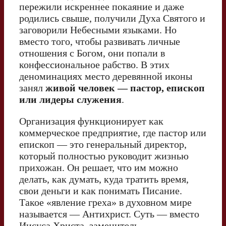
пережили искреннее покаяние и даже
родились свыше, получили Духа Святого и
заговорили Небесными языками. Но
вместо того, чтобы развивать личные
отношения с Богом, они попали в
конфессиональное рабство. В этих
деноминациях место деревянной иконы
занял
живой человек — пастор, епископ
или лидеры служения
.
Организация функционирует как
коммерческое предприятие, где пастор или
епископ — это генеральный директор,
который полностью руководит жизнью
прихожан. Он решает, что им можно
делать, как думать, куда тратить время,
свои деньги и как понимать Писание.
Такое «явление греха» в духовном мире
называется — Антихрист. Суть — вместо
Иисуса Христа, заменитель.