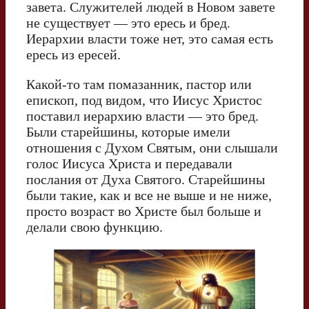
завета. Служителей людей в Новом завете
не существует — это ересь и бред.
Иерархии власти тоже нет, это самая есть
ересь из ересей.
Какой-то там помазанник, пастор или
епископ, под видом, что Иисус Христос
поставил иерархию власти — это бред.
Были старейшины, которые имели
отношения с Духом Святым, они слышали
голос Иисуса Христа и передавали
послания от Духа Святого. Старейшины
были такие, как и все не выше и не ниже,
просто возраст во Христе был больше и
делали свою функцию.