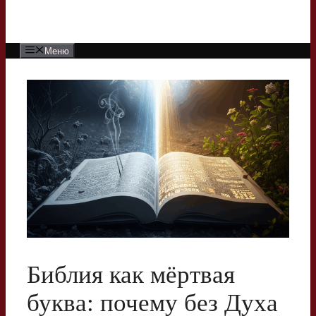
Меню
Библия как мёртвая
буква: почему без Духа