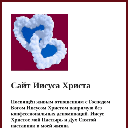
Перейти
к
содержимому
Сайт Иисуса Христа
Посвящён живым отношениям с Господом
Богом Иисусом Христом напрямую без
конфессиональных деноминаций. Иисус
Христос мой Пастырь и Дух Святой
наставник в моей жизни.