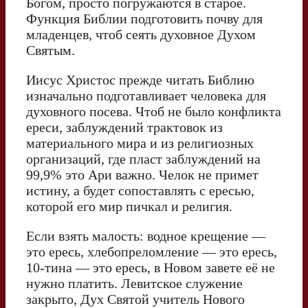
Богом, просто погружаются в старое.
Функция Библии подготовить почву для
младенцев, чтоб сеять духовное Духом
Святым.
Иисус Христос прежде читать Библию
изначально подготавливает человека для
духовного посева. Чтоб не было конфликта
ереси, заблуждений трактовок из
материального мира и из религиозных
организаций, где пласт заблуждений на
99,9% это Ари важно. Челок не примет
истину, а будет сопоставлять с ересью,
которой его мир пичкал и религия.
Если взять малость: водное крещение —
это ересь, хлебопреломление — это ересь,
10-тина — это ересь, в Новом завете её не
нужно платить. Левитское служение
закрыто, Дух Святой учитель Нового