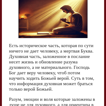
Есть историческое часть, которая по сути
ничего не дает человеку, а мертвая Буква.
Духовная часть, заложенное в послание
несет жизнь и обновление разума
духовного, а не материального. Господь
Бог дает веру человеку, чтоб потом
научить ходить Божьей верой. Суть в том,
что информация духовная может браться
только верой Божьей.
Разум, эмоции и воля которые заложены в
душе не для духовного, а для ориентира в