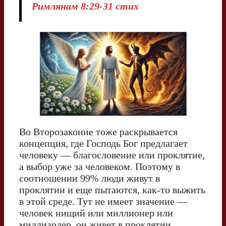
Римлянам 8:29-31 стих
Во Второзаконие тоже раскрывается
концепция, где Господь Бог предлагает
человеку — благословение или проклятие,
а выбор уже за человеком. Поэтому в
соотношении 99% люди живут в
проклятии и еще пытаются, как-то выжить
в этой среде. Тут не имеет значение —
человек нищий или миллионер или
миллиардер, он живет в проклятии.