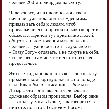
человек 200 миллиардом на счету.
Человек входит в идолопоклонство и
начинает уже поклоняться «деньгам»
привязывать себя к людям, чтоб
прославляли его и признали, как говорят в
обществе. Причем тут признание людей,
общества и достижения материальные
человека. Нужно богатеть в духовное и
«Славу Богу» отдавать, а не тянуть на себя,
что человек сам достиг и что-то из себя
представляет.
Это все «идолопоклонство» — человек тут
проживет комфортную жизнь, но попадет
в ад. Как и было в писании — богач и
Лазарь, что концовка для человека не
должным образом произошла. Выбор один
— в пользу Бога. Лучше, как говорится в
нищете, но зато с Господом Богом,