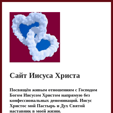
Перейти
к
содержимому
Сайт Иисуса Христа
Посвящён живым отношениям с Господом
Богом Иисусом Христом напрямую без
конфессиональных деноминаций. Иисус
Христос мой Пастырь и Дух Святой
наставник в моей жизни.