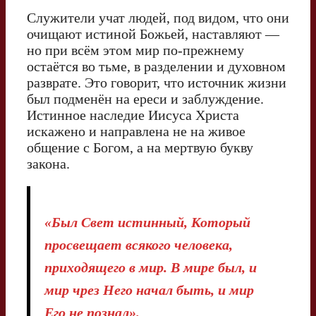
Служители учат людей, под видом, что они
очищают истиной Божьей, наставляют —
но при всём этом мир по-прежнему
остаётся во тьме, в разделении и духовном
разврате. Это говорит, что источник жизни
был подменён на ереси и заблуждение.
Истинное наследие Иисуса Христа
искажено и направлена не на живое
общение с Богом, а на мертвую букву
закона.
«Был Свет истинный, Который
просвещает всякого человека,
приходящего в мир. В мире был, и
мир чрез Него начал быть, и мир
Его не познал».