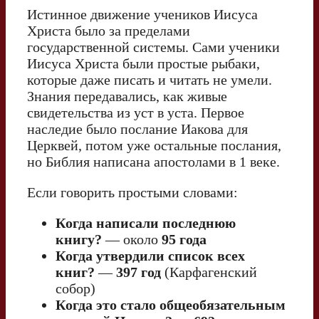
Истинное движение учеников Иисуса
Христа было за пределами
государственной системы. Сами ученики
Иисуса Христа были простые рыбаки,
которые даже писать и читать не умели.
Знания передавались, как живые
свидетельства из уст в уста. Первое
наследие было послание Иакова для
Церквей, потом уже остальные послания,
но Библия написана апостолами в 1 веке.
Если говорить простыми словами:
Когда написали последнюю
книгу?
— около
95 года
Когда утвердили список всех
книг?
—
397 год
(Карфагенский
собор)
Когда это стало общеобязательным