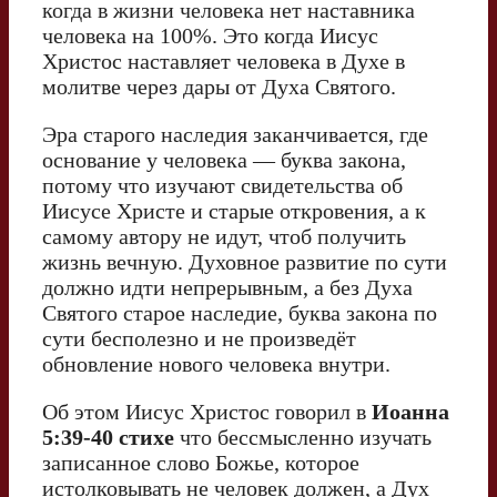
когда в жизни человека нет наставника
человека на 100%. Это когда Иисус
Христос наставляет человека в Духе в
молитве через дары от Духа Святого.
Эра старого наследия заканчивается, где
основание у человека — буква закона,
потому что изучают свидетельства об
Иисусе Христе и старые откровения, а к
самому автору не идут, чтоб получить
жизнь вечную. Духовное развитие по сути
должно идти непрерывным, а без Духа
Святого старое наследие, буква закона по
сути бесполезно и не произведёт
обновление нового человека внутри.
Об этом Иисус Христос говорил в
Иоанна
5:39-40 стихе
что бессмысленно изучать
записанное слово Божье, которое
истолковывать не человек должен, а Дух