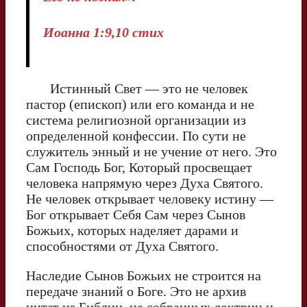
Иоанна 1:9,10 стих
Истинный Свет — это не человек
пастор (епископ) или его команда и не
система религиозной организации из
определенной конфессии. По сути не
служитель энный и не учение от него. Это
Сам Господь Бог, Который просвещает
человека напрямую через Духа Святого.
Не человек открывает человеку истину —
Бог открывает Себя Сам через Сынов
Божьих, которых наделяет дарами и
способностями от Духа Святого.
Наследие Сынов Божьих не строится на
передаче знаний о Боге. Это не архив
цитат из Библии, не собранных доктрин и