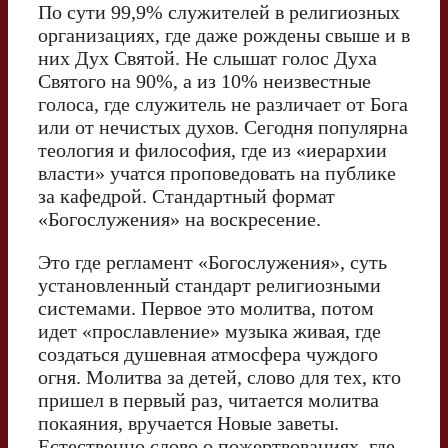
По сути 99,9% служителей в религиозных
организациях, где даже рождены свыше и в
них Дух Святой. Не слышат голос Духа
Святого на 90%, а из 10% неизвестные
голоса, где служитель не различает от Бога
или от нечистых духов. Сегодня популярна
теология и философия, где из «иерархии
власти» учатся проповедовать на публике
за кафедрой. Стандартный формат
«Богослужения» на воскресение.
Это где регламент «Богослужения», суть
установленный стандарт религиозными
системами. Первое это молитва, потом
идет «прославление» музыка живая, где
создаться душевная атмосфера чуждого
огня. Молитва за детей, слово для тех, кто
пришел в первый раз, читается молитва
покаяния, вручается Новые заветы.
Естественно слово о пожертвованиях, где