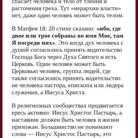
спасает человека и тело от тления и
расточения греха. Тут «иерархии власти»
нет, даже один человек может быть телом.
В Матфея 18: 20 стихе сказано:
«ибо, где
двое или трое собраны во имя Мое, там
Я посреди них»
. Это когда дух человека с
душой согласились принять водительство
Господа Бога через Духа Святого и есть
Церковь. Один человек может быть
Церковью человек, группа людей, где
также согласились принять водительство
не человека пастора, епископа или лидера
служения, а Иисуса Христа.
В религиозных сообществах продвигается
ересь активно: Иисус Христос Пастырь, а
наставник должен быть человек в жизни
прихожан. Большинство не понимают
слова — Иисус Христос Пастырь, это