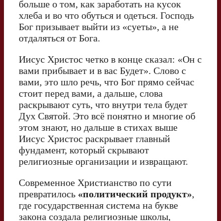
больше о том, как заработать на кусок
хлеба и во что обуться и одеться. Господь
Бог призывает выйти из «суеты», а не
отдаляться от Бога.
Иисус Христос четко в конце сказал: «Он с
вами прибывает и в вас Будет». Слово с
вами, это шло речь, что Бог прямо сейчас
стоит перед вами, а дальше, слова
раскрывают суть, что внутри тела будет
Дух Святой. Это всё понятно и многие об
этом знают, но дальше в стихах выше
Иисус Христос раскрывает главный
фундамент, который скрывают
религиозные организации и извращают.
Современное Христианство по сути
превратилось
«политический продукт»
,
где государственная система на букве
закона создала религиозные школы,