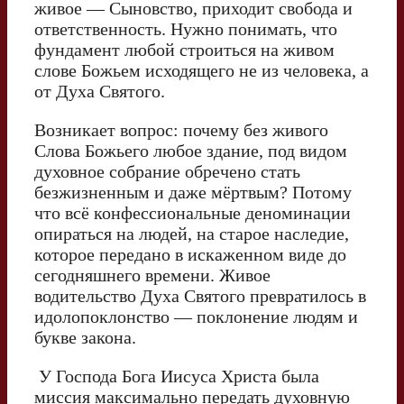
живое — Сыновство, приходит свобода и
ответственность. Нужно понимать, что
фундамент любой строиться на живом
слове Божьем исходящего не из человека, а
от Духа Святого.
Возникает вопрос: почему без живого
Слова Божьего любое здание, под видом
духовное собрание обречено стать
безжизненным и даже мёртвым? Потому
что всё конфессиональные деноминации
опираться на людей, на старое наследие,
которое передано в искаженном виде до
сегодняшнего времени. Живое
водительство Духа Святого превратилось в
идолопоклонство — поклонение людям и
букве закона.
У Господа Бога Иисуса Христа была
миссия максимально передать духовную