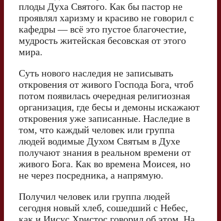
плоды Духа Святого. Как бы пастор не
проявлял харизму и красиво не говорил с
кафедры — всё это пустое благочестие,
мудрость житейская бесовская от этого
мира.
Суть нового наследия не записывать
откровения от живого Господа Бога, чтоб
потом появилась очередная религиозная
организация, где бесы и демоны искажают
откровения уже записанные. Наследие в
том, что каждый человек или группа
людей водимые Духом Святым в Духе
получают знания в реальном времени от
живого Бога. Как во времена Моисея, но
не через посредника, а напрямую.
Получил человек или группа людей
сегодня новый хлеб, сошедший с Небес,
как и Иисус Христос говорил об этом. На