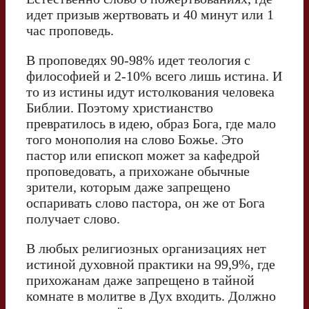
идет призыв жертвовать и 40 минут или 1
час проповедь.
В проповедях 90-98% идет теология с
философией и 2-10% всего лишь истина. И
то из истины идут истолкования человека
Библии. Поэтому христианство
превратилось в идею, образ Бога, где мало
того монополия на слово Божье. Это
пастор или епископ может за кафедрой
проповедовать, а прихожане обычные
зрители, которым даже запрещено
оспаривать слово пастора, он же от Бога
получает слово.
В любых религиозных организациях нет
истиной духовной практики на 99,9%, где
прихожанам даже запрещено в тайной
комнате в молитве в Дух входить. Должно