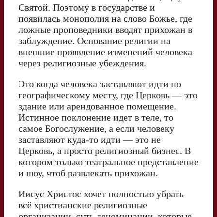
Святой. Поэтому в государстве и
появилась монополия на слово Божье, где
ложные проповедники вводят прихожан в
заблуждение. Основание религии на
внешние проявление изменений человека
через религиозные убеждения.
Это когда человека заставляют идти по
географическому месту, где Церковь — это
здание или арендованное помещение.
Истинное поклонение идет в теле, то
самое Богослужение, а если человеку
заставляют куда-то идти — это не
Церковь, а просто религиозный бизнес. В
котором только театральное представление
и шоу, чтоб развлекать прихожан.
Иисус Христос хочет полностью убрать
всё христианские религиозные
организации, суть деноминации, которые