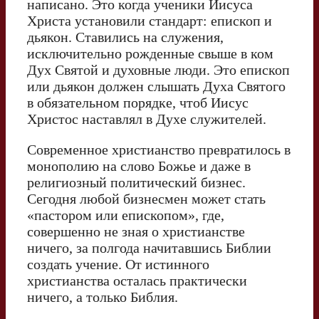
написано. Это когда ученики Иисуса
Христа установили стандарт: епископ и
дьякон. Ставились на служения,
исключительно рожденные свыше в ком
Дух Святой и духовные люди. Это епископ
или дьякон должен слышать Духа Святого
в обязательном порядке, чтоб Иисус
Христос наставлял в Духе служителей.
Современное христианство превратилось в
монополию на слово Божье и даже в
религиозный политический бизнес.
Сегодня любой бизнесмен может стать
«пастором или епископом», где,
совершенно не зная о христианстве
ничего, за полгода начитавшись Библии
создать учение. От истинного
христианства осталась практически
ничего, а только Библия.