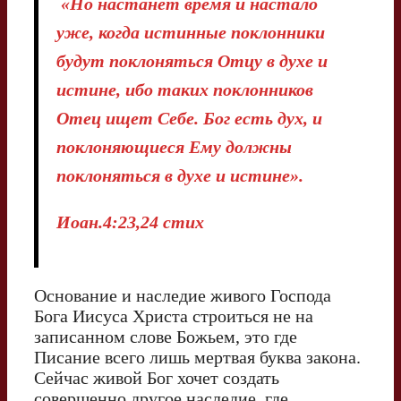
«Но настанет время и настало
уже, когда истинные поклонники
будут поклоняться Отцу в духе и
истине, ибо таких поклонников
Отец ищет Себе. Бог есть дух, и
поклоняющиеся Ему должны
поклоняться в духе и истине».
Иоан.4:23,24
стих
Основание и наследие живого Господа
Бога Иисуса Христа строиться не на
записанном слове Божьем, это где
Писание всего лишь мертвая буква закона.
Сейчас живой Бог хочет создать
совершенно другое наследие, где