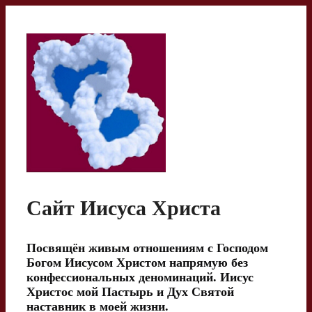
Перейти
к
содержимому
Сайт Иисуса Христа
Посвящён живым отношениям с Господом
Богом Иисусом Христом напрямую без
конфессиональных деноминаций. Иисус
Христос мой Пастырь и Дух Святой
наставник в моей жизни.