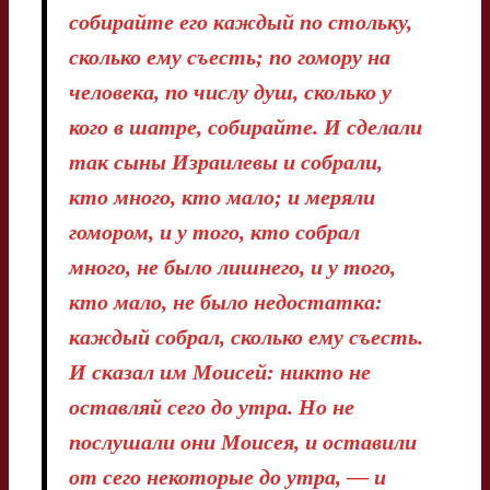
собирайте его каждый по стольку,
сколько ему съесть; по гомору на
человека, по числу душ, сколько у
кого в шатре, собирайте. И сделали
так сыны Израилевы и собрали,
кто много, кто мало; и меряли
гомором, и у того, кто собрал
много, не было лишнего, и у того,
кто мало, не было недостатка:
каждый собрал, сколько ему съесть.
И сказал им Моисей: никто не
оставляй сего до утра. Но не
послушали они Моисея, и оставили
от сего некоторые до утра, — и