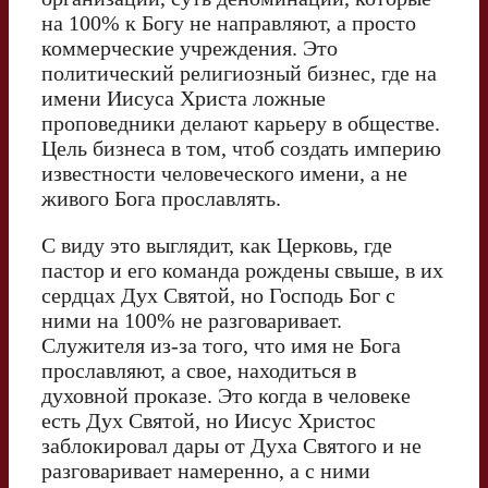
на 100% к Богу не направляют, а просто
коммерческие учреждения. Это
политический религиозный бизнес, где на
имени Иисуса Христа ложные
проповедники делают карьеру в обществе.
Цель бизнеса в том, чтоб создать империю
известности человеческого имени, а не
живого Бога прославлять.
С виду это выглядит, как Церковь, где
пастор и его команда рождены свыше, в их
сердцах Дух Святой, но Господь Бог с
ними на 100% не разговаривает.
Служителя из-за того, что имя не Бога
прославляют, а свое, находиться в
духовной проказе. Это когда в человеке
есть Дух Святой, но Иисус Христос
заблокировал дары от Духа Святого и не
разговаривает намеренно, а с ними