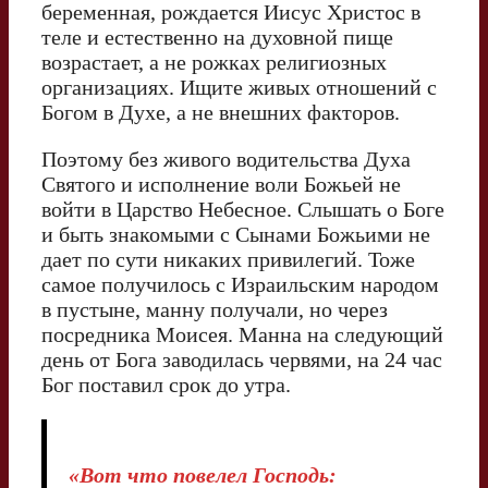
беременная, рождается Иисус Христос в
теле и естественно на духовной пище
возрастает, а не рожках религиозных
организациях. Ищите живых отношений с
Богом в Духе, а не внешних факторов.
Поэтому без живого водительства Духа
Святого и исполнение воли Божьей не
войти в Царство Небесное. Слышать о Боге
и быть знакомыми с Сынами Божьими не
дает по сути никаких привилегий. Тоже
самое получилось с Израильским народом
в пустыне, манну получали, но через
посредника Моисея. Манна на следующий
день от Бога заводилась червями, на 24 час
Бог поставил срок до утра.
«Вот что повелел Господь: