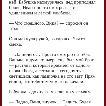
ней. Бабушка нахмурилась, дед приподнял
бровь, Иван просто смотрел — с
удивлением и лёгкой улыбкой.
— Что смешного, Вика? — спросил он
тихо.
Она махнула рукой, вытирая слёзы от
смеха.
— Да ничего… Просто смотрю на тебя,
Ванька, и думаю: вчера ещё был мой брат
— растяпа, который краснеет от одного
слова «Бог», а сегодня… сегодня ты
светишься, как лампочка на сто ватт. Прям
видно, что тебя там чем-то накачали.
Бабушка вздохнула тяжело, но уже мягче.
— Ладно, Ваня, внучок… Садись. Будем