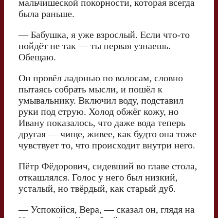
мальчишеской покорности, которая всегда
была раньше.
— Бабушка, я уже взрослый. Если что-то
пойдёт не так — ты первая узнаешь.
Обещаю.
Он провёл ладонью по волосам, словно
пытаясь собрать мысли, и пошёл к
умывальнику. Включил воду, подставил
руки под струю. Холод обжёг кожу, но
Ивану показалось, что даже вода теперь
другая — чище, живее, как будто она тоже
чувствует то, что происходит внутри него.
Пётр Фёдорович, сидевший во главе стола,
откашлялся. Голос у него был низкий,
усталый, но твёрдый, как старый дуб.
— Успокойся, Вера, — сказал он, глядя на