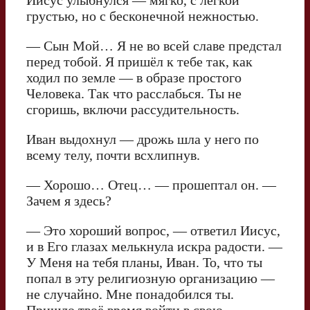
грустью, но с бесконечной нежностью.
— Сын Мой… Я не во всей славе предстал
перед тобой. Я пришёл к тебе так, как
ходил по земле — в образе простого
Человека. Так что расслабься. Ты не
сгоришь, включи рассудительность.
Иван выдохнул — дрожь шла у него по
всему телу, почти всхлипнув.
— Хорошо… Отец… — прошептал он. —
Зачем я здесь?
— Это хороший вопрос, — ответил Иисус,
и в Его глазах мелькнула искра радости. —
У Меня на тебя планы, Иван. То, что ты
попал в эту религиозную организацию —
не случайно. Мне понадобился ты.
Пришло твоё время войти в свою