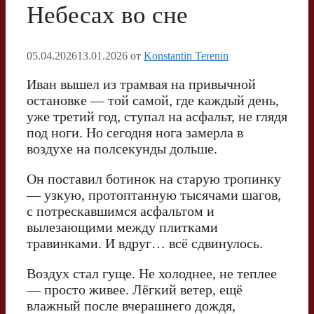
Небесах во сне
05.04.2026
13.01.2026
от
Konstantin Terenin
Иван вышел из трамвая на привычной
остановке — той самой, где каждый день,
уже третий год, ступал на асфальт, не глядя
под ноги. Но сегодня нога замерла в
воздухе на полсекунды дольше.
Он поставил ботинок на старую тропинку
— узкую, протоптанную тысячами шагов,
с потрескавшимся асфальтом и
вылезающими между плитками
травинками. И вдруг… всё сдвинулось.
Воздух стал гуще. Не холоднее, не теплее
— просто живее. Лёгкий ветер, ещё
влажный после вчерашнего дождя,