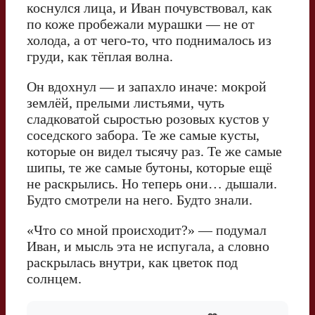
коснулся лица, и Иван почувствовал, как
по коже пробежали мурашки — не от
холода, а от чего-то, что поднималось из
груди, как тёплая волна.
Он вдохнул — и запахло иначе: мокрой
землёй, прелыми листьями, чуть
сладковатой сыростью розовых кустов у
соседского забора. Те же самые кусты,
которые он видел тысячу раз. Те же самые
шипы, те же самые бутоны, которые ещё
не раскрылись. Но теперь они… дышали.
Будто смотрели на него. Будто знали.
«Что со мной происходит?» — подумал
Иван, и мысль эта не испугала, а словно
раскрылась внутри, как цветок под
солнцем.