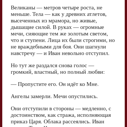
Великаны — метров четыре роста, не
меньше. Тела — как у древних атлетов,
высеченных из мрамора, но живые,
дышащие силой. В руках — огромные
мечи, сияющие тем же золотым светом,
что и ступени. Лица их были строгими, но
не враждебными для боя. Они шагнули
навстречу — и Иван невольно отступил.
Но тут же раздался снова голос —
громкий, властный, но полный любви:
— Пропустите его. Он идёт ко Мне.
Ангелы замерли. Мечи опустились.
Они отступили в стороны — медленно, с
достоинством, как стража, исполняющая
приказ Царя. Облака рассеялись. Иван