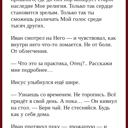
наследие Мое религия. Только так сердце
становится зрелым. Только так ты
сможешь различать Мой голос среди
тысяч других.
Иван смотрел на Него — и чувствовал, как
внутри него что-то ломается. Не от боли.
От облегчения.
— Что это за практика, Отец?.. Расскажи
мне подробнее…
Иисус улыбнулся ещё шире.
— Узнаешь со временем. Не торопись. Всё
придёт в свой день. А пока… — Он кивнул
на стол. — Бери чай. Не стесняйся. Будь
как у себя дома.
Иван протянул руку — дрожащую — и