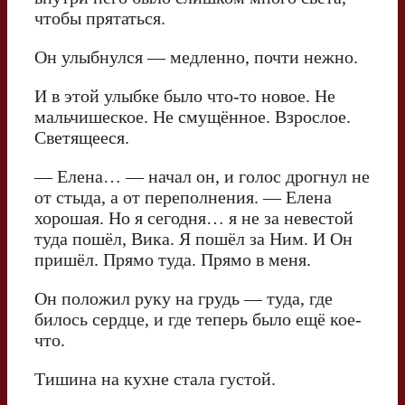
чтобы прятаться.
Он улыбнулся — медленно, почти нежно.
И в этой улыбке было что-то новое. Не
мальчишеское. Не смущённое. Взрослое.
Светящееся.
— Елена… — начал он, и голос дрогнул не
от стыда, а от переполнения. — Елена
хорошая. Но я сегодня… я не за невестой
туда пошёл, Вика. Я пошёл за Ним. И Он
пришёл. Прямо туда. Прямо в меня.
Он положил руку на грудь — туда, где
билось сердце, и где теперь было ещё кое-
что.
Тишина на кухне стала густой.