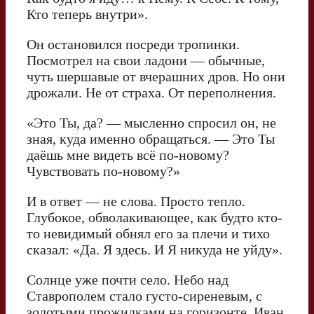
Кто теперь внутри».
Он остановился посреди тропинки.
Посмотрел на свои ладони — обычные,
чуть шершавые от вчерашних дров. Но они
дрожали. Не от страха. От переполнения.
«Это Ты, да? — мысленно спросил он, не
зная, куда именно обращаться. — Это Ты
даёшь мне видеть всё по-новому?
Чувствовать по-новому?»
И в ответ — не слова. Просто тепло.
Глубокое, обволакивающее, как будто кто-
то невидимый обнял его за плечи и тихо
сказал: «Да. Я здесь. И Я никуда не уйду».
Солнце уже почти село. Небо над
Ставрополем стало густо-сиреневым, с
золотыми прожилками на горизонте. Иван