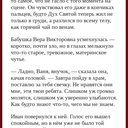
то самое, что не гасло с того момента на
сцене. Он чувствовал его даже в кончиках
пальцев, будто Дух Святой теперь жил не
только в груди, а разлился по всему телу,
как горячий чай по венам.
Бабушка Вера Викторовна усмехнулась —
коротко, почти зло, но в глазах мелькнуло
что-то старое, тревожное, материнское
чутье.
— Ладно, Ваня, внучок, — сказала она,
качая головой. — Завтра пойду в храм,
поставлю за тебя свечку. Не нравятся они
мне, эти твои ребята. Слишком уж громко
молятся, слишком уж уверенно улыбаются.
Как будто знают что-то, чего мы не знаем.
Иван повернулся к ней. Голос его вышел
спокойным, но в нём уже не было той