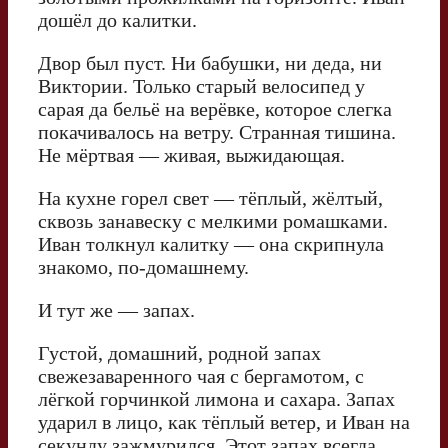
дошёл до калитки.
Двор был пуст. Ни бабушки, ни деда, ни
Виктории. Только старый велосипед у
сарая да бельё на верёвке, которое слегка
покачивалось на ветру. Странная тишина.
Не мёртвая — живая, выжидающая.
На кухне горел свет — тёплый, жёлтый,
сквозь занавеску с мелкими ромашками.
Иван толкнул калитку — она скрипнула
знакомо, по-домашнему.
И тут же — запах.
Густой, домашний, родной запах
свежезаваренного чая с бергамотом, с
лёгкой горчинкой лимона и сахара. Запах
ударил в лицо, как тёплый ветер, и Иван на
секунду зажмурился. Этот запах всегда