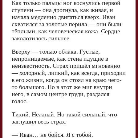
Как только пальцы ног коснулись первой
ступени — она дрогнула, как живая, и
начала медленно двигаться вверх. Иван
схватился за золотые перила — они были
тёплыми, как человеческая кожа. Сердце
заколотилось сильнее.
Вверху — только облака. Густые,
непроницаемые, как стена идущие в
неизвестность. Страх пришёл мгновенно
— холодный, липкий, как всегда, приходил
в его жизни, когда он стоял на краю чего-
то большого. Но в этот же миг внутри
него, в самом центре груди, раздался
голос.
Тихий. Нежный. Но такой сильный, что
заглушил весь страх.
— Иван… не бойся. Я с тобой.