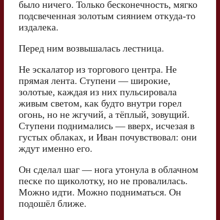
было ничего. Только бесконечность, мягко
подсвеченная золотым сиянием откуда-то
издалека.
Перед ним возвышалась лестница.
Не эскалатор из торгового центра. Не
прямая лента. Ступени — широкие,
золотые, каждая из них пульсировала
живым светом, как будто внутри горел
огонь, но не жгучий, а тёплый, зовущий.
Ступени поднимались — вверх, исчезая в
густых облаках, и Иван почувствовал: они
ждут именно его.
Он сделал шаг — нога утонула в облачном
песке по щиколотку, но не провалилась.
Можно идти. Можно подниматься. Он
подошёл ближе.