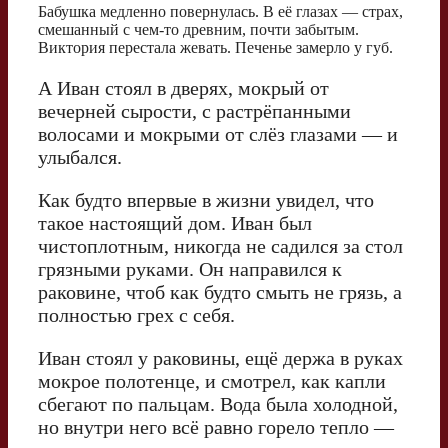
Бабушка медленно повернулась. В её глазах — страх,
смешанный с чем-то древним, почти забытым.
Виктория перестала жевать. Печенье замерло у губ.
А Иван стоял в дверях, мокрый от
вечерней сырости, с растрёпанными
волосами и мокрыми от слёз глазами — и
улыбался.
Как будто впервые в жизни увидел, что
такое настоящий дом. Иван был
чистоплотным, никогда не садился за стол
грязными руками. Он направился к
раковине, чтоб как будто смыть не грязь, а
полностью грех с себя.
Иван стоял у раковины, ещё держа в руках
мокрое полотенце, и смотрел, как капли
сбегают по пальцам. Вода была холодной,
но внутри него всё равно горело тепло —