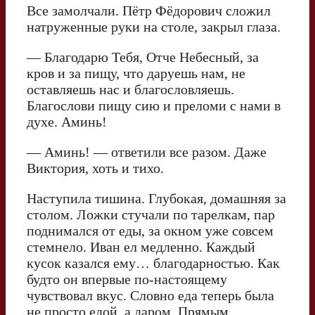
Все замолчали. Пётр Фёдорович сложил
натруженные руки на столе, закрыл глаза.
— Благодарю Тебя, Отче Небесный, за
кров и за пищу, что даруешь нам, не
оставляешь нас и благословляешь.
Благослови пищу сию и преломи с нами в
духе. Аминь!
— Аминь! — ответили все разом. Даже
Виктория, хоть и тихо.
Наступила тишина. Глубокая, домашняя за
столом. Ложки стучали по тарелкам, пар
поднимался от еды, за окном уже совсем
стемнело. Иван ел медленно. Каждый
кусок казался ему… благодарностью. Как
будто он впервые по-настоящему
чувствовал вкус. Словно еда теперь была
не просто едой, а даром. Прямым.