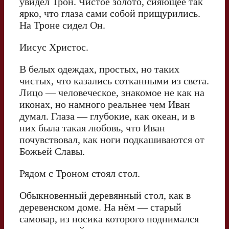
увидел Трон. Чистое золото, сияющее так
ярко, что глаза сами собой прищурились.
На Троне сидел Он.
Иисус Христос.
В белых одеждах, простых, но таких
чистых, что казались сотканными из света.
Лицо — человеческое, знакомое не как на
иконах, но намного реальнее чем Иван
думал. Глаза — глубокие, как океан, и в
них была такая любовь, что Иван
почувствовал, как ноги подкашиваются от
Божьей Славы.
Рядом с Троном стоял стол.
Обыкновенный деревянный стол, как в
деревенском доме. На нём — старый
самовар, из носика которого поднимался