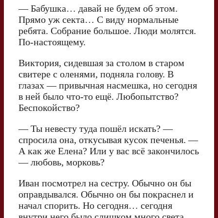
— Бабушка… давай не будем об этом.
Прямо уж секта… С виду нормальные
ребята. Собрание большое. Люди молятся.
По-настоящему.
Виктория, сидевшая за столом в старом
свитере с оленями, подняла голову. В
глазах — привычная насмешка, но сегодня
в ней было что-то ещё. Любопытство?
Беспокойство?
— Ты невесту туда пошёл искать? —
спросила она, откусывая кусок печенья. —
А как же Елена? Или у вас всё закончилось
— любовь, морковь?
Иван посмотрел на сестру. Обычно он бы
оправдывался. Обычно он бы покраснел и
начал спорить. Но сегодня… сегодня
внутри него было слишком много света,