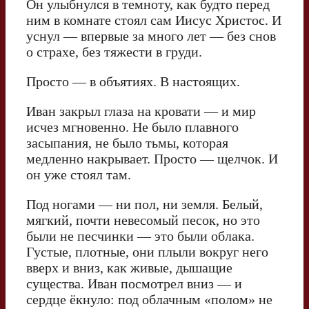
Он улыбнулся в темноту, как будто перед
ним в комнате стоял сам Иисус Христос. И
уснул — впервые за много лет — без снов
о страхе, без тяжести в груди.
Просто — в объятиях. В настоящих.
Иван закрыл глаза на кровати — и мир
исчез мгновенно. Не было плавного
засыпания, не было тьмы, которая
медленно накрывает. Просто — щелчок. И
он уже стоял там.
Под ногами — ни пол, ни земля. Белый,
мягкий, почти невесомый песок, но это
были не песчинки — это были облака.
Густые, плотные, они плыли вокруг него
вверх и вниз, как живые, дышащие
существа. Иван посмотрел вниз — и
сердце ёкнуло: под облачным «полом» не