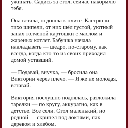
ужинать. Садись за стол, сейчас накормлю
тебя.
Она встала, подошла к плите. Кастрюли
тихо шипели, от них шёл густой, уютный
запах толчёной картошки с маслом и
жареных котлет. Бабушка начала
накладывать — щедро, по-старому, как
всегда, когда кто-то из своих приходил
домой уставший.
— Подавай, внучка, — бросила она
Виктории через плечо. — Я же не молодая,
вставай.
Виктория послушно поднялась, разложила
тарелки — по кругу, аккуратно, как в
детстве. Все сели. Стол маленький, но
родной — скрипел под локтями, пах
деревом и хлебом.