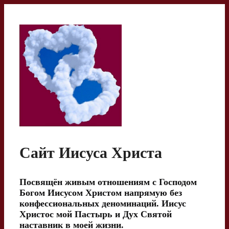
Перейти
к
содержимому
Сайт Иисуса Христа
Посвящён живым отношениям с Господом
Богом Иисусом Христом напрямую без
конфессиональных деноминаций. Иисус
Христос мой Пастырь и Дух Святой
наставник в моей жизни.