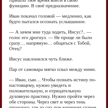
функцию. В своё предназначение.
Иван покачал головой — медленно, как
будто пытался осознать услышанное.
— А зачем мне туда ходить, Иисус?.. —
голос его дрогнул. — Не проще ли было
сразу… напрямую… общаться с Тобой,
Отец?
Иисус наклонился чуть ближе.
Пар от самовара мягко плыл между ними.
— Иван, сын… Чтобы познать истину по-
настоящему, нужно увидеть и
положительную, и отрицательную
духовную практику. Нужно пройти через
обе стороны. Через свет и через тень
прошлого, где до сих пор копирует старое