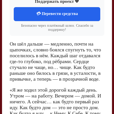
Поддержать проект 💙
💳 Перевести средства
Безопасно через платёжный шлюз. Спасибо за
поддержку!
Он шёл дальше — медленно, почти на
цыпочках, словно боялся спугнуть то, что
поселилось в нём. Каждый шаг отдавался
где-то глубоко, под рёбрами. Сердце
стучало не чаще, но… чище. Как будто
раньше оно билось в грязи, в усталости, в
привычке, а теперь — в прозрачной воде.
«Я же ходил этой дорогой каждый день.
Утром — на работу. Вечером — домой. И
ничего. А сейчас… как будто первый раз
иду. Как будто дом — это не просто дом.
Как будто я иду… к Нему. К Себе. К тому,