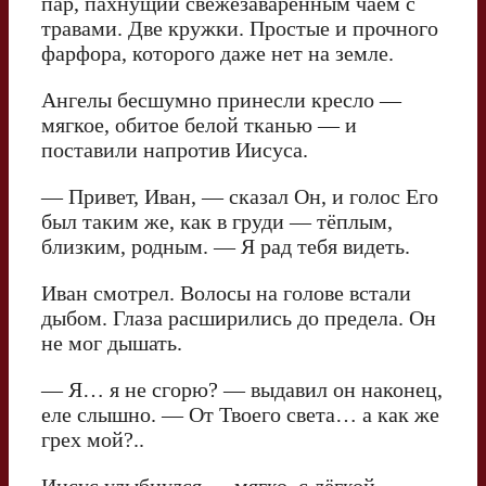
пар, пахнущий свежезаваренным чаем с
травами. Две кружки. Простые и прочного
фарфора, которого даже нет на земле.
Ангелы бесшумно принесли кресло —
мягкое, обитое белой тканью — и
поставили напротив Иисуса.
— Привет, Иван, — сказал Он, и голос Его
был таким же, как в груди — тёплым,
близким, родным. — Я рад тебя видеть.
Иван смотрел. Волосы на голове встали
дыбом. Глаза расширились до предела. Он
не мог дышать.
— Я… я не сгорю? — выдавил он наконец,
еле слышно. — От Твоего света… а как же
грех мой?..
Иисус улыбнулся — мягко, с лёгкой