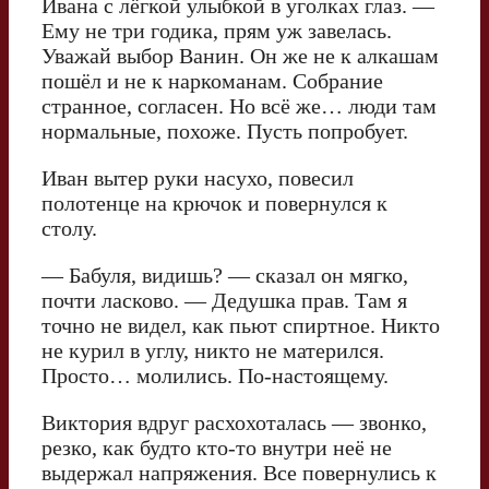
Ивана с лёгкой улыбкой в уголках глаз. —
Ему не три годика, прям уж завелась.
Уважай выбор Ванин. Он же не к алкашам
пошёл и не к наркоманам. Собрание
странное, согласен. Но всё же… люди там
нормальные, похоже. Пусть попробует.
Иван вытер руки насухо, повесил
полотенце на крючок и повернулся к
столу.
— Бабуля, видишь? — сказал он мягко,
почти ласково. — Дедушка прав. Там я
точно не видел, как пьют спиртное. Никто
не курил в углу, никто не матерился.
Просто… молились. По-настоящему.
Виктория вдруг расхохоталась — звонко,
резко, как будто кто-то внутри неё не
выдержал напряжения. Все повернулись к