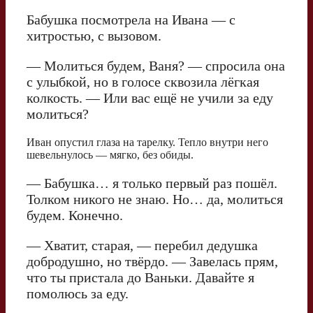
Бабушка посмотрела на Ивана — с
хитростью, с вызовом.
— Молиться будем, Ваня? — спросила она
с улыбкой, но в голосе сквозила лёгкая
колкость. — Или вас ещё не учили за еду
молиться?
Иван опустил глаза на тарелку. Тепло внутри него
шевельнулось — мягко, без обиды.
— Бабушка… я только первый раз пошёл.
Толком никого не знаю. Но… да, молиться
будем. Конечно.
— Хватит, старая, — перебил дедушка
добродушно, но твёрдо. — Завелась прям,
что ты пристала до Ваньки. Давайте я
помолюсь за еду.