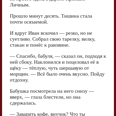
Личным.
Прошло минут десять. Тишина стала
почти осязаемой.
И вдруг Иван вскочил — резко, но не
суетливо. Собрал свою тарелку, вилку,
стакан и понёс к раковине.
— Спасибо, бабуля, — сказал он, подходя к
ней сбоку. Наклонился и поцеловал её в
щёку — тёплую, чуть шершавую от
морщин. — Всё было очень вкусно. Пойду
отдохну.
Бабушка посмотрела на него снизу —
вверх, — глаза блестели, но она
сдержалась.
— Заварить кофе, внучок? Что ты