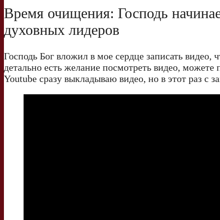
Время очищения: Господь начинае
духовных лидеров
Господь Бог вложил в мое сердце записать видео, 
детально есть желание посмотреть видео, можете п
Youtube сразу выкладываю видео, но в этот раз с 