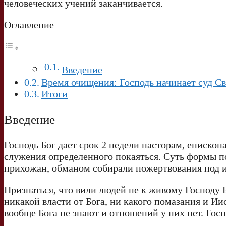
человеческих учений заканчивается.
Оглавление
Введение
Время очищения: Господь начинает суд Св
Итоги
Введение
Господь Бог дает срок 2 недели пасторам, епископ
служения определенного покаяться. Суть формы по
прихожан, обманом собирали пожертвования под и
Признаться, что вили людей не к живому Господу Б
никакой власти от Бога, ни какого помазания и Ии
вообще Бога не знают и отношений у них нет. Госп