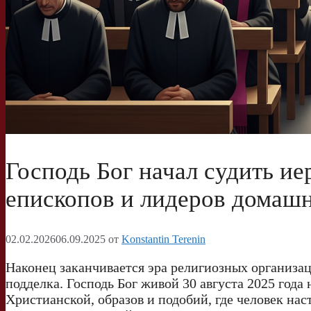
Господь Бог начал судить ие
епископов и лидеров домаш
02.02.2026
06.09.2025
от
Konstantin Terenin
Наконец заканчивается эра религиозных организац
подделка. Господь Бог живой 30 августа 2025 года
Христианской, образов и подобий, где человек на