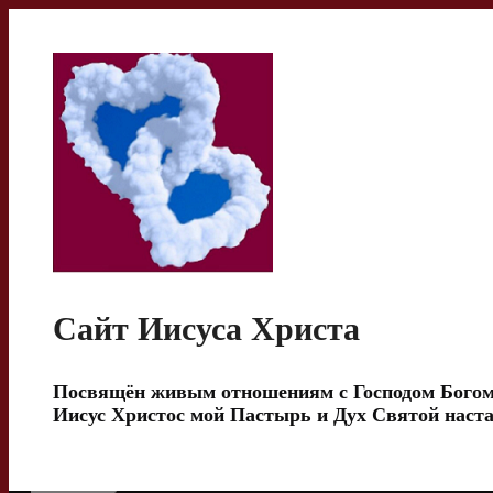
Перейти
к
содержимому
Сайт Иисуса Христа
Посвящён живым отношениям с Господом Богом
Иисус Христос мой Пастырь и Дух Святой наста