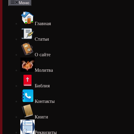
Меню
Главная
Статьи
О сайте
Молитва
Библия
Контакты
Книги
Реквизиты