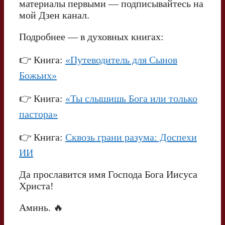
материалы первыми — подписывайтесь на
мой Дзен канал.
Подробнее — в духовных книгах:
👉 Книга:
«Путеводитель для Сынов
Божьих»
👉 Книга:
«Ты слышишь Бога или только
пастора»
👉 Книга:
Сквозь грани разума: Доспехи
ИИ
Да прославится имя Господа Бога Иисуса
Христа!
Аминь. 🔥