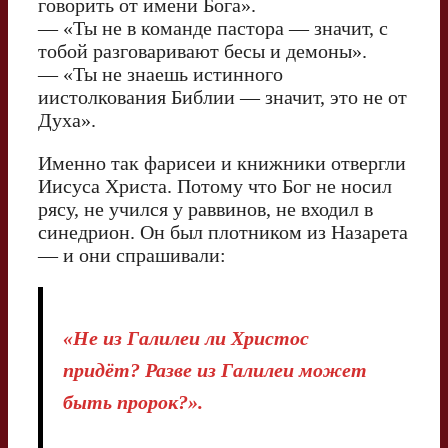
говорить от имени Бога».
— «Ты не в команде пастора — значит, с
тобой разговаривают бесы и демоны».
— «Ты не знаешь истинного
иистолкования Библии — значит, это не от
Духа».
Именно так фарисеи и книжники отвергли
Иисуса Христа. Потому что Бог не носил
рясу, не учился у раввинов, не входил в
синедрион. Он был плотником из Назарета
— и они спрашивали:
«Не из Галилеи ли Христос
придёт? Разве из Галилеи может
быть пророк?».