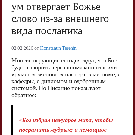
ум отвергает Божье
слово из-за внешнего
вида посланика
02.02.2026
от
Konstantin Terenin
Многие верующие сегодня ждут, что Бог
будет говорить через «помазанного» или
«рукоположенного» пастора, в костюме, с
кафедры, с дипломом и одобренным
системой. Но Писание показывает
обратное:
«Бог избрал немудрое мира, чтобы
посрамить мудрых; и немощное