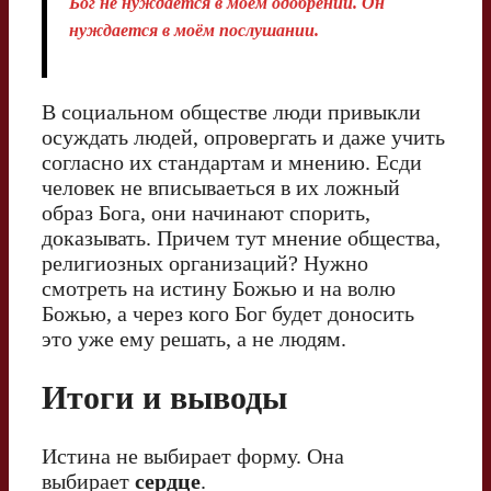
Бог не нуждается в моём одобрении. Он
нуждается в моём послушании.
В социальном обществе люди привыкли
осуждать людей, опровергать и даже учить
согласно их стандартам и мнению. Есди
человек не вписываеться в их ложный
образ Бога, они начинают спорить,
доказывать. Причем тут мнение общества,
религиозных организаций? Нужно
смотреть на истину Божью и на волю
Божью, а через кого Бог будет доносить
это уже ему решать, а не людям.
Итоги и выводы
Истина не выбирает форму. Она
выбирает
сердце
.