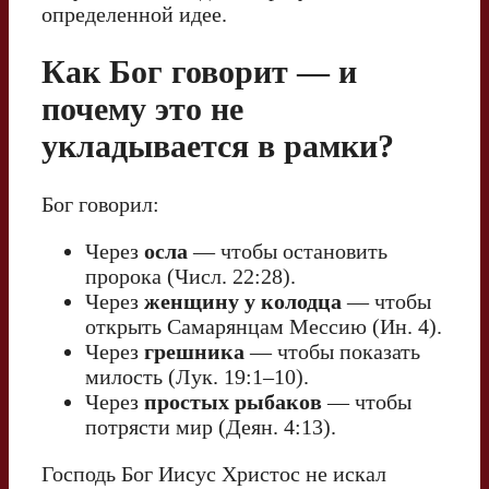
определенной идее.
Как Бог говорит — и
почему это не
укладывается в рамки?
Бог говорил:
Через
осла
— чтобы остановить
пророка (Числ. 22:28).
Через
женщину у колодца
— чтобы
открыть Самарянцам Мессию (Ин. 4).
Через
грешника
— чтобы показать
милость (Лук. 19:1–10).
Через
простых рыбаков
— чтобы
потрясти мир (Деян. 4:13).
Господь Бог Иисус Христос не искал