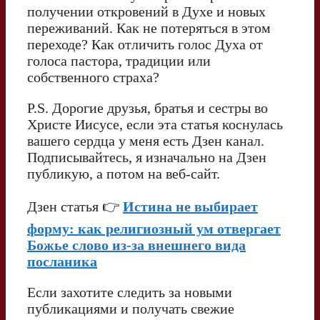
получении откровений в Духе и новых
переживаний. Как не потеряться в этом
переходе? Как отличить голос Духа от
голоса пастора, традиции или
собственного страха?
P.S. Дорогие друзья, братья и сестры во
Христе Иисусе, если эта статья коснулась
вашего сердца у меня есть Дзен канал.
Подписывайтесь, я изначально на Дзен
публикую, а потом на веб-сайт.
Дзен статья 👉
Истина не выбирает
форму: как религиозный ум отвергает
Божье слово из-за внешнего вида
посланика
Если захотите следить за новыми
публикациями и получать свежие