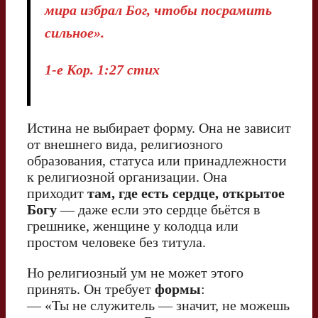
мира избрал Бог, чтобы посрамить
сильное».
1-е Кор. 1:27 стих
Истина не выбирает форму. Она не зависит
от внешнего вида, религиозного
образования, статуса или принадлежности
к религиозной организации. Она
приходит
там, где есть сердце, открытое
Богу
— даже если это сердце бьётся в
грешнике, женщине у колодца или
простом человеке без титула.
Но религиозный ум не может этого
принять. Он требует
формы
:
— «Ты не служитель — значит, не можешь