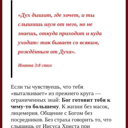
«Дух дышит, где хочет, и ты
слышишь шум от него, но не
знаешь, откуда приходит и куда
уходит: так бывает со всяким,
рождённым от Духа».
Иоанна 3:8 стих
Если ты чувствуешь, что тебя
«выталкивает» из прежнего круга —
ограниченных знай:
Бог готовит тебя к
чему-то большему
. К жизни без масок,
лицемерия. Общение с Богом без
посредников. Без страха говорить то, что
слышишь от Иисуса Христа при