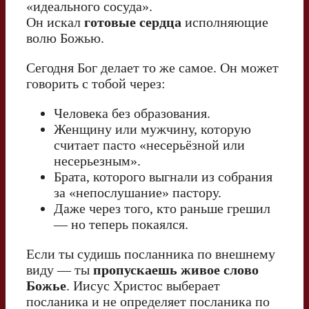
«идеального сосуда».
Он искал
готовые сердца
исполняющие
волю Божью.
Сегодня Бог делает то же самое. Он может
говорить с тобой через:
Человека без образования.
Женщину или мужчину, которую
считает пасто «несерьёзной или
несерьезным».
Брата, которого выгнали из собрания
за «непослушание» пастору.
Даже через того, кто раньше грешил
— но теперь покаялся.
Если ты судишь посланника по внешнему
виду — ты
пропускаешь живое слово
Божье
. Иисус Христос выберает
посланика и не определяет посланика по