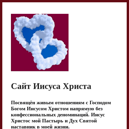
Перейти
к
содержимому
Сайт Иисуса Христа
Посвящён живым отношениям с Господом
Богом Иисусом Христом напрямую без
конфессиональных деноминаций. Иисус
Христос мой Пастырь и Дух Святой
наставник в моей жизни.