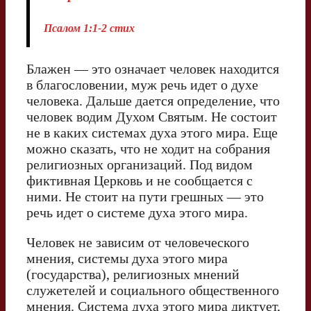
Псалом 1:1-2 стих
Блажен — это означает человек находится
в благословении, муж речь идет о духе
человека. Дальше дается определение, что
человек водим Духом Святым. Не состоит
не в каких системах духа этого мира. Еще
можно сказать, что не ходит на собрания
религиозных организаций. Под видом
фиктивная Церковь и не сообщается с
ними. Не стоит на пути грешных — это
речь идет о системе духа этого мира.
Человек не зависим от человеческого
мнения, системы духа этого мира
(государства), религиозных мнений
служетелей и социального общественного
мнения. Система духа этого мира диктует,