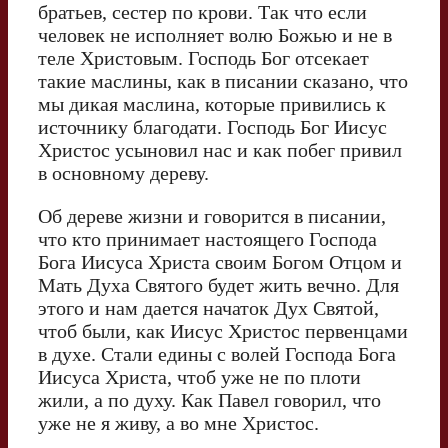
братьев, сестер по крови. Так что если
человек не исполняет волю Божью и не в
теле Христовым. Господь Бог отсекает
такие маслины, как в писании сказано, что
мы дикая маслина, которые привились к
источнику благодати. Господь Бог Иисус
Христос усыновил нас и как побег привил
в основному дереву.
Об дереве жизни и говорится в писании,
что кто принимает настоящего Господа
Бога Иисуса Христа своим Богом Отцом и
Мать Духа Святого будет жить вечно. Для
этого и нам дается начаток Дух Святой,
чтоб были, как Иисус Христос первенцами
в духе. Стали едины с волей Господа Бога
Иисуса Христа, чтоб уже не по плоти
жили, а по духу. Как Павел говорил, что
уже не я живу, а во мне Христос.