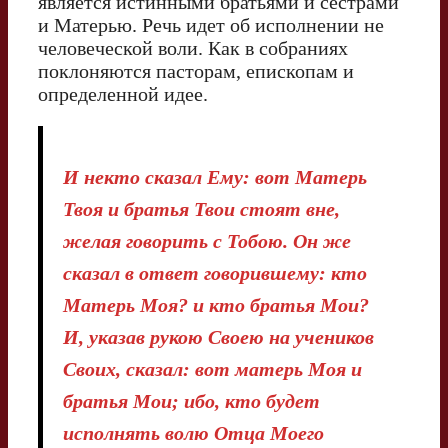
является истинными братьями и сестрами
и Матерью. Речь идет об исполнении не
человеческой воли. Как в собраниях
поклоняются пасторам, епископам и
определенной идее.
И некто сказал Ему: вот Матерь
Твоя и братья Твои стоят вне,
желая говорить с Тобою. Он же
сказал в ответ говорившему: кто
Матерь Моя? и кто братья Мои?
И, указав рукою Своею на учеников
Своих, сказал: вот матерь Моя и
братья Мои; ибо, кто будет
исполнять волю Отца Моего