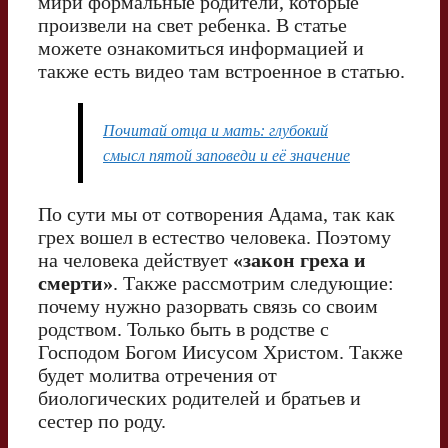
мири формальные родители, которые
произвели на свет ребенка. В статье
можете ознакомиться информацией и
также есть видео там встроенное в статью.
Почитай отца и мать: глубокий
смысл пятой заповеди и её значение
По сути мы от сотворения Адама, так как
грех вошел в естество человека. Поэтому
на человека действует
«закон греха и
смерти»
. Также рассмотрим следующие:
почему нужно разорвать связь со своим
родством. Только быть в родстве с
Господом Богом Иисусом Христом. Также
будет молитва отречения от
биологических родителей и братьев и
сестер по роду.