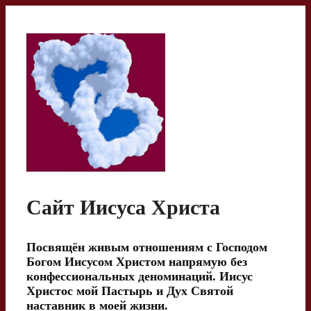
Перейти
к
содержимому
Сайт Иисуса Христа
Посвящён живым отношениям с Господом
Богом Иисусом Христом напрямую без
конфессиональных деноминаций. Иисус
Христос мой Пастырь и Дух Святой
наставник в моей жизни.