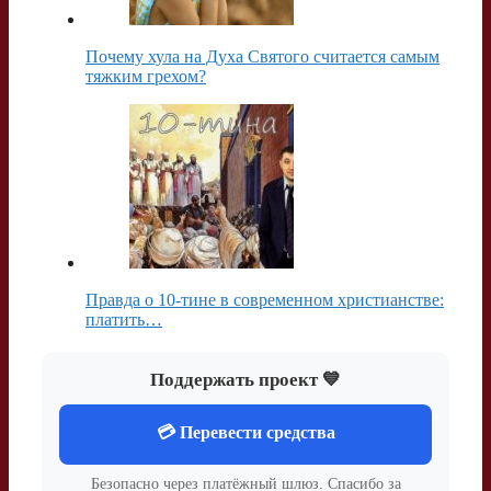
Почему хула на Духа Святого считается самым
тяжким грехом?
Правда о 10-тине в современном христианстве:
платить…
Поддержать проект 💙
💳 Перевести средства
Безопасно через платёжный шлюз. Спасибо за