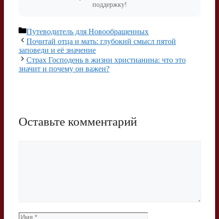
поддержку!
Рубрики
Путеводитель для Новообращенных
Почитай отца и мать: глубокий смысл пятой
заповеди и её значение
Страх Господень в жизни христианина: что это
значит и почему он важен?
Оставьте комментарий
Комментарий
Имя
Email