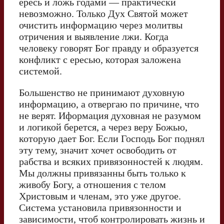
ересь и ложь годами — практически
невозможно. Только Дух Святой может
очистить информацию через молитвы
отричения и выявление лжи. Когда
человеку говорят Бог правду и образуется
конфликт с ересью, которая заложена
системой.
Большенство не принимают духовную
информацию, а отвергаю по причине, что
не верят. Иформация духовная не разумом
и логикой берется, а через веру Божью,
которую дает Бог. Если Господь Бог поднял
эту тему, значит хочет освободить от
рабства и всяких привязонностей к людям.
Мы должны привязанны быть только к
живобу Богу, а отношения с телом
Христовым и членам, это уже другое.
Система установила привязонности и
зависимости, чтоб контролировать жизнь и