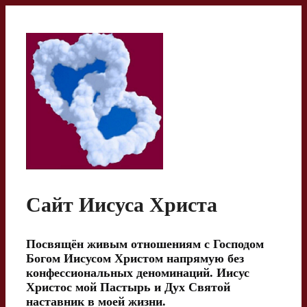
Перейти
к
содержимому
Сайт Иисуса Христа
Посвящён живым отношениям с Господом
Богом Иисусом Христом напрямую без
конфессиональных деноминаций. Иисус
Христос мой Пастырь и Дух Святой
наставник в моей жизни.