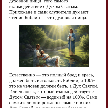
духовной пищи, того самого
взаимодействие с Духом Святым.
Прихожане и сами служители думают
чтение Библии — это духовная пища.
Естественно — это полный бред и ересь,
должен быть истолковать Библии, а 100%
это не человек должен быть, а Дух Святой.
Или человек, который взаимодействует с
Духом Святым — водимый на 100%. Сами
служители они рождены свыше и в них
Дух Святой, но они водимы бесами и