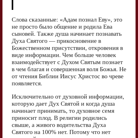
Слова сказанные: «Адам познал Еву», это
не просто было общение и родила Ева
сыновей. Также душа начинает познавать
Духа Святого — прикосновение в
Божественном присутствии, откровения в
виде информации. Чем больше человек
взаимодействует с Духом Святым познает
в чем благая и совершенная воля Божья. Не
от чтения Библии Иисус Христос во чреве
появляется.
Исключительно от духовной информации,
которую дает Дух Святой и когда душа
начинает принимать, то духовное семя
приносит плод. В религии родились
свыше, а живого водительства Духа
Святого на 100% нет. Потому что нет