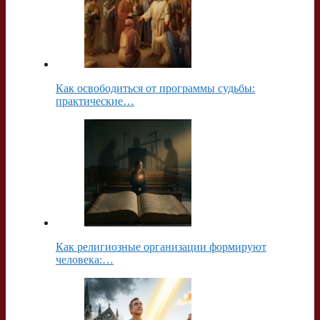
Как освободиться от программы судьбы:
практические…
Как религиозные организации формируют
человека:…