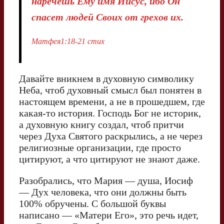
наречешь Ему имя Иисус, ибо Он
спасет людей Своих от грехов их.
Матфея1:18-21 стих
Давайте вникнем в духовную символику
Неба, чтоб духовный смысл был понятен в
настоящем времени, а не в прошедшем, где
какая-то история. Господь Бог не историк,
а духовную книгу создал, чтоб притчи
через Духа Святого раскрылись, а не через
религиозные организации, где просто
цитируют, а что цитируют не знают даже.
Разобрались, что Мария — душа, Иосиф
— Дух человека, что они должны быть
100% обручены. С большой буквы
написано — «Матери Его», это речь идет,