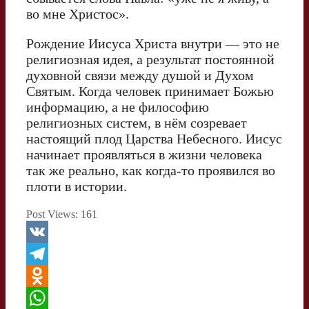
во мне Христос».
Рождение Иисуса Христа внутри — это не
религиозная идея, а результат постоянной
духовной связи между душой и Духом
Святым. Когда человек принимает Божью
информацию, а не философию
религиозных систем, в нём созревает
настоящий плод Царства Небесного. Иисус
начинает проявляться в жизни человека
так же реально, как когда-то проявился во
плоти в истории.
Post Views:
161
V
K
T
e
O