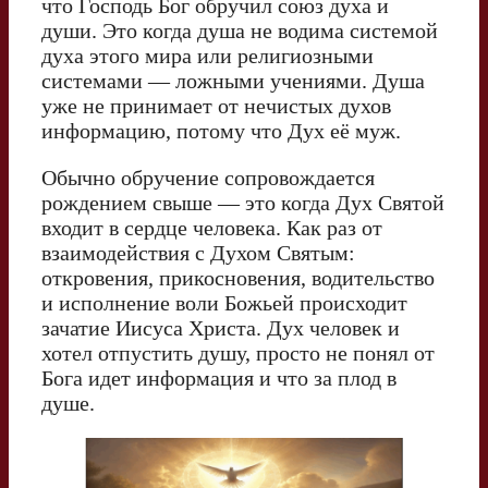
что Господь Бог обручил союз духа и
души. Это когда душа не водима системой
духа этого мира или религиозными
системами — ложными учениями. Душа
уже не принимает от нечистых духов
информацию, потому что Дух её муж.
Обычно обручение сопровождается
рождением свыше — это когда Дух Святой
входит в сердце человека. Как раз от
взаимодействия с Духом Святым:
откровения, прикосновения, водительство
и исполнение воли Божьей происходит
зачатие Иисуса Христа. Дух человек и
хотел отпустить душу, просто не понял от
Бога идет информация и что за плод в
душе.