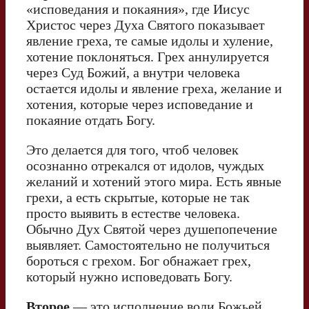
«исповедания и покаяния», где Иисус
Христос через Духа Святого показывает
явление греха, те самые идолы и хуление,
хотение поклоняться. Грех аннулируется
через Суд Божий, а внутри человека
остается идолы и явление греха, желание и
хотения, которые через исповедание и
покаяние отдать Богу.
Это делается для того, чтоб человек
осознанно отрекался от идолов, чуждых
желаний и хотений этого мира. Есть явные
грехи, а есть скрытые, которые не так
просто выявить в естестве человека.
Обычно Дух Святой через душепопечение
выявляет. Самостоятельно не получиться
бороться с грехом. Бог обнажает грех,
который нужно исповедовать Богу.
Второе
— это исполнение воли Божьей,