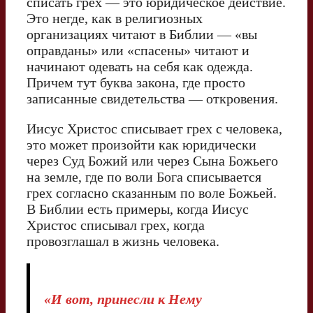
списать грех — это юридическое действие.
Это негде, как в религиозных
организациях читают в Библии — «вы
оправданы» или «спасены» читают и
начинают одевать на себя как одежда.
Причем тут буква закона, где просто
записанные свидетельства — откровения.
Иисус Христос списывает грех с человека,
это может произойти как юридически
через Суд Божий или через Сына Божьего
на земле, где по воли Бога списывается
грех согласно сказанным по воле Божьей.
В Библии есть примеры, когда Иисус
Христос списывал грех, когда
провозглашал в жизнь человека.
«И вот, принесли к Нему