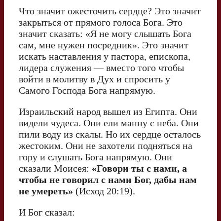
Что значит ожесточить сердце? Это значит
закрыться от прямого голоса Бога. Это
значит сказать: «Я не могу слышать Бога
сам, мне нужен посредник». Это значит
искать наставления у пастора, епископа,
лидера служения — вместо того чтобы
войти в молитву в Дух и спросить у
Самого Господа Бога напрямую.
Израильский народ вышел из Египта. Они
видели чудеса. Они ели манну с неба. Они
пили воду из скалы. Но их сердце осталось
жестоким. Они не захотели подняться на
гору и слушать Бога напрямую. Они
сказали Моисея:
«Говори ты с нами, а
чтобы не говорил с
нами Бог, дабы нам
не умереть»
(Исход 20:19).
И Бог сказал: