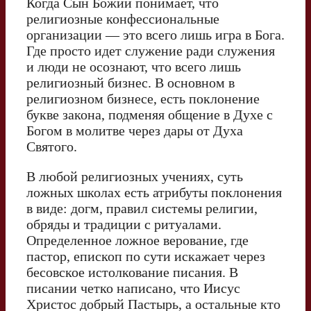
Когда Сын Божий понимает, что
религиозные конфессиональные
организации — это всего лишь игра в Бога.
Где просто идет служение ради служения
и люди не осознают, что всего лишь
религиозный бизнес. В основном в
религиозном бизнесе, есть поклонение
букве закона, подменяя общение в Духе с
Богом в молитве через дары от Духа
Святого.
В любой религиозных учениях, суть
ложных школах есть атрибуты поклонения
в виде: догм, правил системы религии,
обряды и традиции с ритуалами.
Определенное ложное верование, где
пастор, епископ по сути искажает через
бесовское истолкование писания. В
писании четко написано, что Иисус
Христос добрый Пастырь, а остальные кто