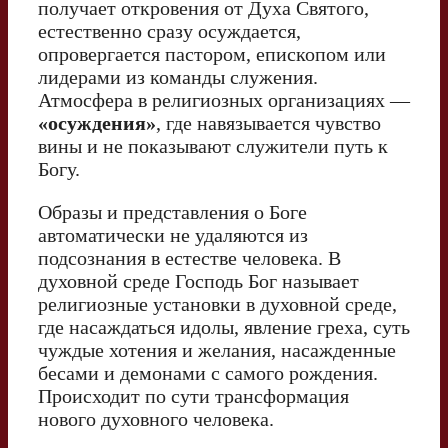
получает откровения от Духа Святого,
естественно сразу осуждается,
опровергается пастором, епископом или
лидерами из команды служения.
Атмосфера в религиозных организациях —
«осуждения»
, где навязывается чувство
вины и не показывают служители путь к
Богу.
Образы и представления о Боге
автоматически не удаляются из
подсознания в естестве человека. В
духовной среде Господь Бог называет
религиозные установки в духовной среде,
где насаждаться идолы, явление греха, суть
чуждые хотения и желания, насажденные
бесами и демонами с самого рождения.
Происходит по сути трансформация
нового духовного человека.