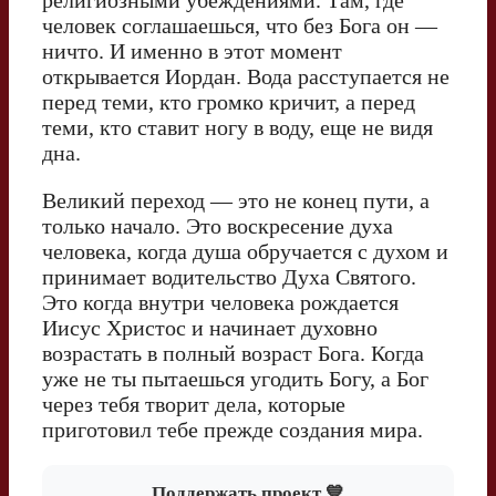
религиозными убеждениями. Там, где
человек соглашаешься, что без Бога он —
ничто. И именно в этот момент
открывается Иордан. Вода расступается не
перед теми, кто громко кричит, а перед
теми, кто ставит ногу в воду, еще не видя
дна.
Великий переход — это не конец пути, а
только начало. Это воскресение духа
человека, когда душа обручается с духом и
принимает водительство Духа Святого.
Это когда внутри человека рождается
Иисус Христос и начинает духовно
возрастать в полный возраст Бога. Когда
уже не ты пытаешься угодить Богу, а Бог
через тебя творит дела, которые
приготовил тебе прежде создания мира.
Поддержать проект 💙