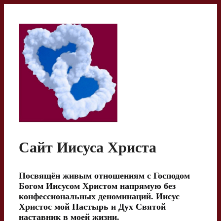
Перейти
к
содержимому
Сайт Иисуса Христа
Посвящён живым отношениям с Господом
Богом Иисусом Христом напрямую без
конфессиональных деноминаций. Иисус
Христос мой Пастырь и Дух Святой
наставник в моей жизни.