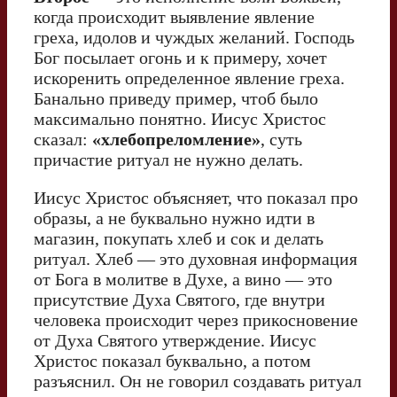
когда происходит выявление явление
греха, идолов и чуждых желаний. Господь
Бог посылает огонь и к примеру, хочет
искоренить определенное явление греха.
Банально приведу пример, чтоб было
максимально понятно. Иисус Христос
сказал:
«хлебопреломление»
, суть
причастие ритуал не нужно делать.
Иисус Христос объясняет, что показал про
образы, а не буквально нужно идти в
магазин, покупать хлеб и сок и делать
ритуал. Хлеб — это духовная информация
от Бога в молитве в Духе, а вино — это
присутствие Духа Святого, где внутри
человека происходит через прикосновение
от Духа Святого утверждение. Иисус
Христос показал буквально, а потом
разъяснил. Он не говорил создавать ритуал