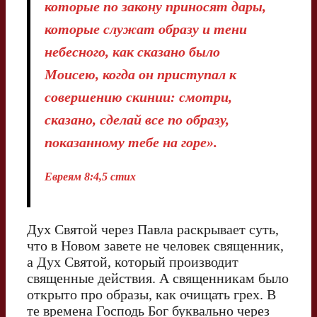
которые по закону приносят дары,
которые служат образу и тени
небесного, как сказано было
Моисею, когда он приступал к
совершению скинии: смотри,
сказано, сделай все по образу,
показанному тебе на горе».
Евреям 8:4,5 стих
Дух Святой через Павла раскрывает суть,
что в Новом завете не человек священник,
а Дух Святой, который производит
священные действия. А священникам было
открыто про образы, как очищать грех. В
те времена Господь Бог буквально через