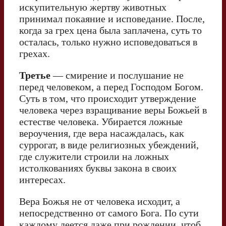
искупительную жертву животных
принимал покаяние и исповедание. После,
когда за грех цена была заплачена, суть то
осталась, только нужно исповедоваться в
грехах.
Третье
— смирение и послушание не
перед человеком, а перед Господом Богом.
Суть в том, что происходит утверждение
человека через взращивание веры Божьей в
естестве человека. Убирается ложные
вероучения, где вера насаждалась, как
суррогат, в виде религиозных убеждений,
где служители строили на ложных
истолкованиях буквы закона в своих
интересах.
Вера Божья не от человека исходит, а
непосредственно от самого Бога. По сути
каждому деется даже при рождении, чтоб