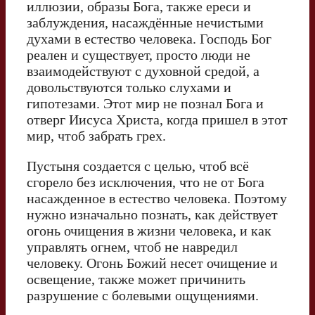
иллюзии, образы Бога, также ереси и
заблуждения, насаждённые нечистыми
духами в естество человека. Господь Бог
реален и существует, просто люди не
взаимодействуют с духовной средой, а
довольствуются только слухами и
гипотезами. Этот мир не познал Бога и
отверг Иисуса Христа, когда пришел в этот
мир, чтоб забрать грех.
Пустыня создается с целью, чтоб всё
сгорело без исключения, что не от Бога
насажденное в естество человека. Поэтому
нужно изначально познать, как действует
огонь очищения в жизни человека, и как
управлять огнем, чтоб не навредил
человеку. Огонь Божий несет очищение и
освещение, также может причинить
разрушение с болевыми ощущениями.