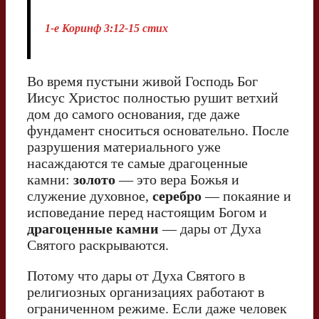
1-е Коринф 3:12-15 стих
Во время пустыни живой Господь Бог
Иисус Христос полностью рушит ветхий
дом до самого основания, где даже
фундамент сноситься основательно. После
разрушения материального уже
насаждаются те самые драгоценные
камни:
золото
— это вера Божья и
служение духовное,
серебро
— покаяние и
исповедание перед настоящим Богом и
драгоценные камни
— дары от Духа
Святого раскрываются.
Потому что дары от Духа Святого в
религиозных организациях работают в
ограниченном режиме. Если даже человек