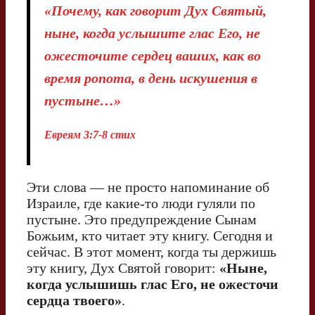
«Почему, как говорит Дух Святый,
ныне, когда услышите глас Его, не
ожесточите сердец ваших, как во
время ропота, в день искушения в
пустыне…»
Евреям 3:7-8 стих
Эти слова — не просто напоминание об
Израиле, где какие-то люди гуляли по
пустыне. Это предупреждение Сынам
Божьим, кто читает эту книгу. Сегодня и
сейчас. В этот момент, когда ты держишь
эту книгу, Дух Святой говорит:
«Ныне,
когда услышишь глас Его, не ожесточи
сердца твоего»
.