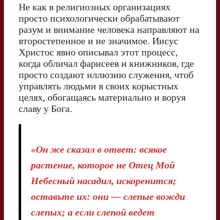
Не как в религиозных организациях
просто психологически обрабатывают
разум и внимание человека направляют на
второстепенное и не значимое. Иисус
Христос явно описывал этот процесс,
когда обличал фарисеев и книжников, где
просто создают иллюзию служения, чтоб
управлять людьми в своих корыстных
целях, обогащаясь материально и воруя
славу у Бога.
«Он же сказал в ответ: всякое
растение, которое не Отец Мой
Небесный насадил, искоренится;
оставьте их: они — слепые вожди
слепых; а если слепой ведет