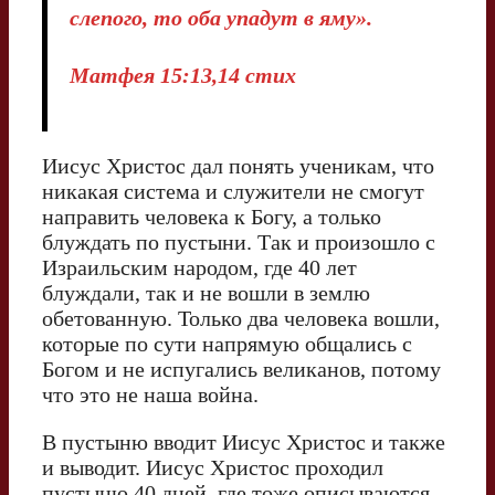
слепого, то оба упадут в яму».
Матфея 15:13,14 стих
Иисус Христос дал понять ученикам, что
никакая система и служители не смогут
направить человека к Богу, а только
блуждать по пустыни. Так и произошло с
Израильским народом, где 40 лет
блуждали, так и не вошли в землю
обетованную. Только два человека вошли,
которые по сути напрямую общались с
Богом и не испугались великанов, потому
что это не наша война.
В пустыню вводит Иисус Христос и также
и выводит. Иисус Христос проходил
пустыню 40 дней, где тоже описываются