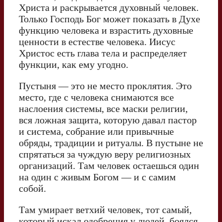
Христа и раскрывается духовный человек.
Только Господь Бог может показать в Духе
функцию человека и взрастить духовные
ценности в естестве человека. Иисус
Христос есть глава тела и распределяет
функции, как ему угодно.
Пустыня — это не место проклятия. Это
место, где с человека снимаются все
наслоения системы, все маски религии,
вся ложная защита, которую давал пастор
и система, собрание или привычные
обряды, традиции и ритуалы. В пустыне не
спрятаться за чуждую веру религиозных
организаций. Там человек остаешься один
на один с живым Богом — и с самим
собой.
Там умирает ветхий человек, тот самый,
который искал одобрения у людей, боялся